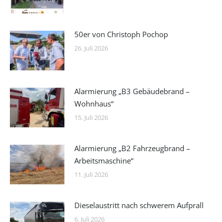
50er von Christoph Pochop
26. Juli 2026
Alarmierung „B3 Gebäudebrand –
Wohnhaus“
15. Juli 2026
Alarmierung „B2 Fahrzeugbrand –
Arbeitsmaschine“
11. Juli 2026
Dieselaustritt nach schwerem Aufprall
6. Juli 2026