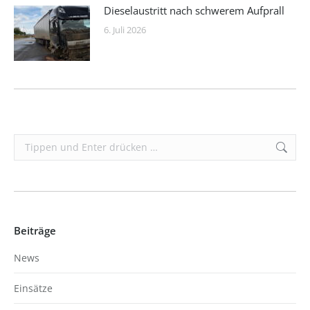
Dieselaustritt nach schwerem Aufprall
6. Juli 2026
Search:
Beiträge
News
Einsätze