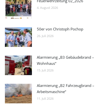
Feuerwehrzeitung 02_2026
4. August 2026
50er von Christoph Pochop
26. Juli 2026
Alarmierung „B3 Gebäudebrand –
Wohnhaus“
15. Juli 2026
Alarmierung „B2 Fahrzeugbrand –
Arbeitsmaschine“
11. Juli 2026