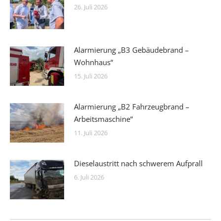
26. Juli 2026
Alarmierung „B3 Gebäudebrand –
Wohnhaus“
15. Juli 2026
Alarmierung „B2 Fahrzeugbrand –
Arbeitsmaschine“
11. Juli 2026
Dieselaustritt nach schwerem Aufprall
6. Juli 2026