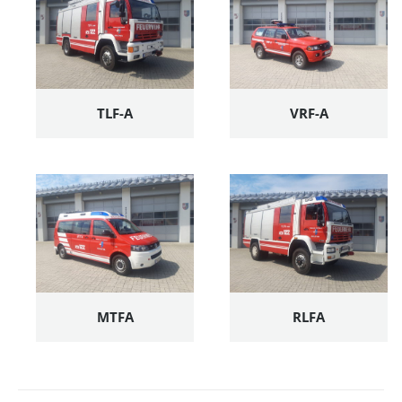
TLF-A
VRF-A
MTFA
RLFA