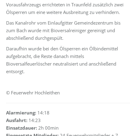
Vorausfahrzeugs errichteten in Traunfeld zusätzlich zwei
Ölsperren um eine weitere Ausbreitung zu verhindern.
Das Kanalrohr vom Einlaufgitter Gemeindezentrum bis
zum Bach wurde mit Bioversalreiniger gereinigt und
abschließend durchgespült.
Daraufhin wurde bei den Ölsperren ein Ölbindemittel
aufgebracht, die Reste danach mittels
Bioversalfeuerlöscher neutralisiert und anschließend
entsorgt.
© Feuerwehr Hochleithen
Alarmierung:
14:18
Ausfahrt:
14:23
Einsatzdauer:
2h 00min
Eingesetzte Mitglieder:
24 Feuerwehrmitglieder + 7