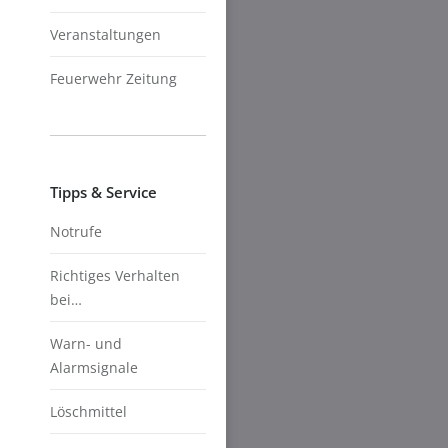
Veranstaltungen
Feuerwehr Zeitung
Tipps & Service
Notrufe
Richtiges Verhalten
bei…
Warn- und
Alarmsignale
Löschmittel