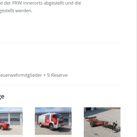
e der PKW innerorts abgestellt und die
gestellt werden.
euerwehrmitglieder + 9 Reserve
ge