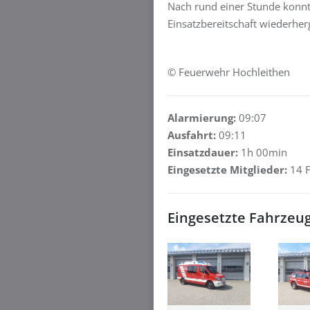
Nach rund einer Stunde konnt
Einsatzbereitschaft wiederher
© Feuerwehr Hochleithen
Alarmierung:
09:07
Ausfahrt:
09:11
Einsatzdauer:
1h 00min
Eingesetzte Mitglieder:
14 F
Eingesetzte Fahrzeu