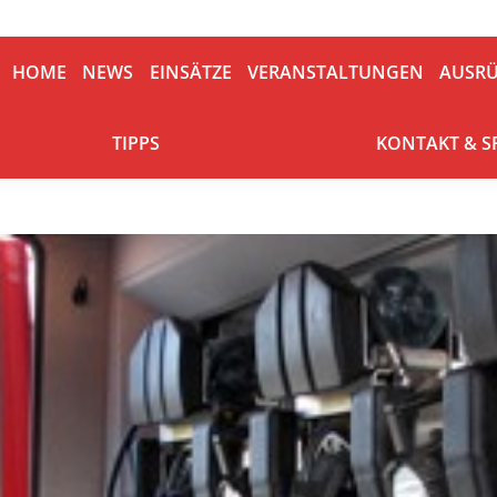
HOME
NEWS
EINSÄTZE
VERANSTALTUNGEN
AUSRÜ
HOME
NEWS
EINSÄTZE
VERANSTALTUNGEN
AUSR
TIPPS
KONTAKT & S
TIPPS
KONTAKT & 