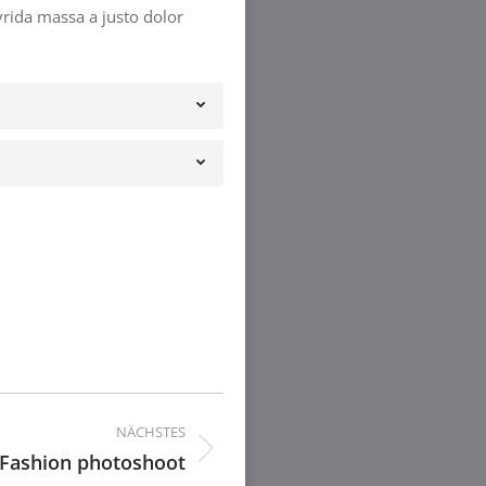
avrida massa a justo dolor
NÄCHSTES
Fashion photoshoot