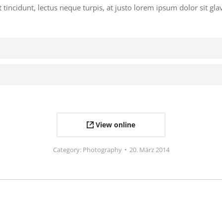
 tincidunt, lectus neque turpis, at justo lorem ipsum dolor sit gl
View online
Category:
Photography
20. März 2014
Next