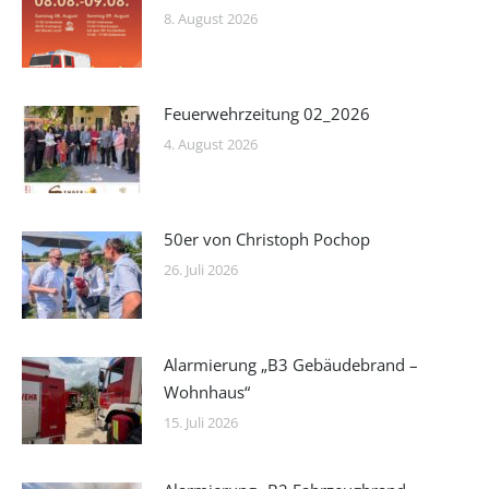
8. August 2026
Feuerwehrzeitung 02_2026
4. August 2026
50er von Christoph Pochop
26. Juli 2026
Alarmierung „B3 Gebäudebrand –
Wohnhaus“
15. Juli 2026