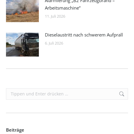
Alarmierung „B2 Fahrzeugbrand –
Arbeitsmaschine“
11. Juli 2026
Dieselaustritt nach schwerem Aufprall
6. Juli 2026
Search:
Beiträge