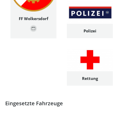
FF Wolkersdorf
Polizei
Persönlicher
Blog
/
Webseite
Rettung
Eingesetzte Fahrzeuge