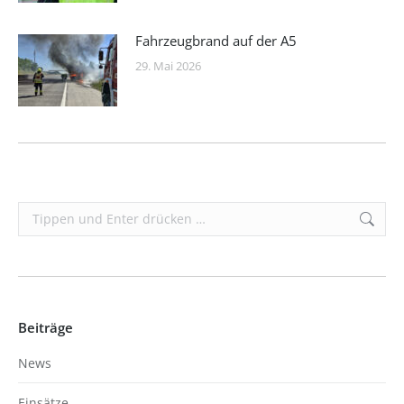
Fahrzeugbrand auf der A5
29. Mai 2026
Search:
Beiträge
News
Einsätze