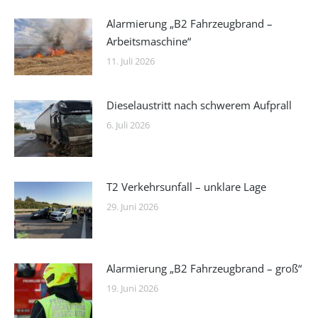
Alarmierung „B2 Fahrzeugbrand –
Arbeitsmaschine“
11. Juli 2026
Dieselaustritt nach schwerem Aufprall
6. Juli 2026
T2 Verkehrsunfall – unklare Lage
29. Juni 2026
Alarmierung „B2 Fahrzeugbrand – groß“
19. Juni 2026