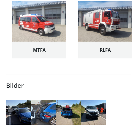
MTFA
RLFA
Bilder