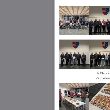
6. Platz i
Vertretu