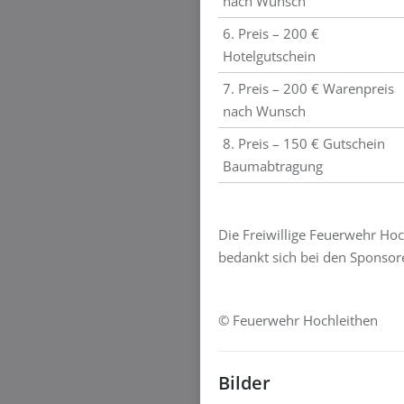
nach Wunsch
6. Preis – 200 €
Hotelgutschein
7. Preis – 200 € Warenpreis
nach Wunsch
8. Preis – 150 € Gutschein
Baumabtragung
Die Freiwillige Feuerwehr Hoc
bedankt sich bei den Sponsore
© Feuerwehr Hochleithen
Bilder