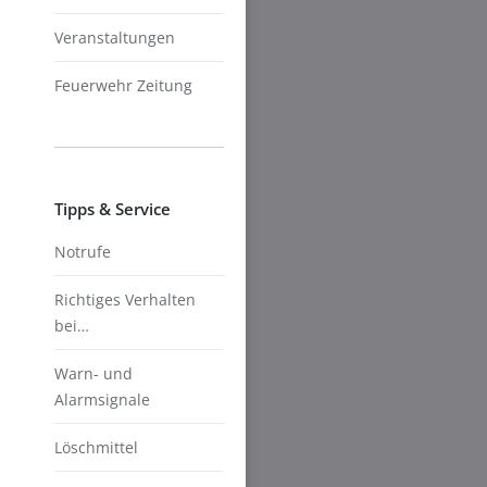
Veranstaltungen
Feuerwehr Zeitung
Tipps & Service
Notrufe
Richtiges Verhalten
bei…
Warn- und
Alarmsignale
Löschmittel