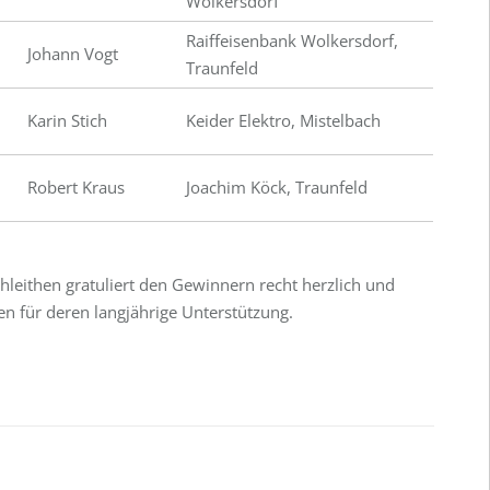
Wolkersdorf
Raiffeisenbank Wolkersdorf,
Johann Vogt
Traunfeld
Karin Stich
Keider Elektro, Mistelbach
Robert Kraus
Joachim Köck, Traunfeld
hleithen gratuliert den Gewinnern recht herzlich und
n für deren langjährige Unterstützung.