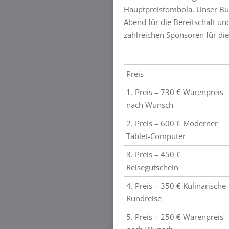
Hauptpreistombola. Unser Bür
Abend für die Bereitschaft u
zahlreichen Sponsoren für die
Preis
1. Preis – 730 € Warenpreis
nach Wunsch
2. Preis – 600 € Moderner
Tablet-Computer
3. Preis – 450 €
Reisegutschein
4. Preis – 350 € Kulinarische
Rundreise
5. Preis – 250 € Warenpreis