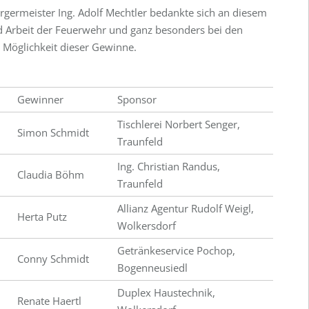
germeister Ing. Adolf Mechtler bedankte sich an diesem
nd Arbeit der Feuerwehr und ganz besonders bei den
 Möglichkeit dieser Gewinne.
Gewinner
Sponsor
Tischlerei Norbert Senger,
Simon Schmidt
Traunfeld
Ing. Christian Randus,
Claudia Böhm
Traunfeld
Allianz Agentur Rudolf Weigl,
Herta Putz
Wolkersdorf
Getränkeservice Pochop,
Conny Schmidt
Bogenneusiedl
Duplex Haustechnik,
Renate Haertl