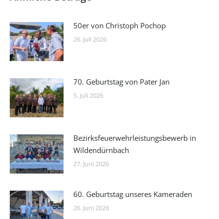
50er von Christoph Pochop
26. Juli 2026
70. Geburtstag von Pater Jan
5. Juli 2026
Bezirksfeuerwehrleistungsbewerb in
Wildendürnbach
27. Juni 2026
60. Geburtstag unseres Kameraden
26. Juni 2026