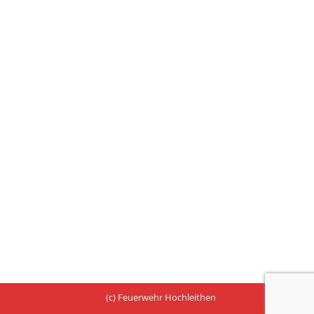
(c) Feuerwehr Hochleithen