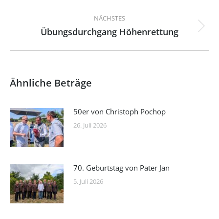
Beitrag:
NÄCHSTES
Übungsdurchgang Höhenrettung
Nächster
Beitrag:
Ähnliche Beträge
50er von Christoph Pochop
26. Juli 2026
70. Geburtstag von Pater Jan
5. Juli 2026