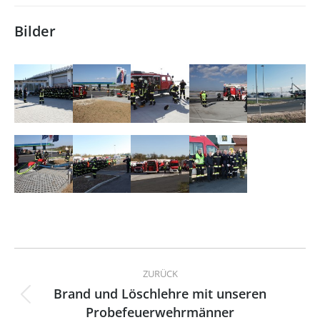
Bilder
Kommentarnavigation
ZURÜCK
Brand und Löschlehre mit unseren
Vorheriger
Probefeuerwehrmänner