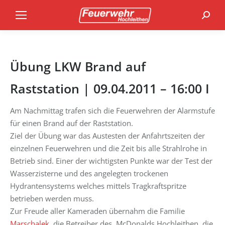
Search
Übung LKW Brand auf
Raststation | 09.04.2011 – 16:00 I
Am Nachmittag trafen sich die Feuerwehren der Alarmstufe
für einen Brand auf der Raststation.
Ziel der Übung war das Austesten der Anfahrtszeiten der
einzelnen Feuerwehren und die Zeit bis alle Strahlrohe in
Betrieb sind. Einer der wichtigsten Punkte war der Test der
Wasserzisterne und des angelegten trockenen
Hydrantensystems welches mittels Tragkraftspritze
betrieben werden muss.
Zur Freude aller Kameraden übernahm die Familie
Marschalek
, die Betreiber des McDonalds Hochleithen, die