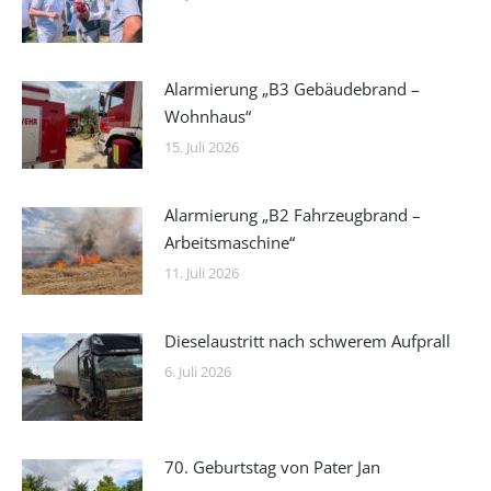
Alarmierung „B3 Gebäudebrand –
Wohnhaus“
15. Juli 2026
Alarmierung „B2 Fahrzeugbrand –
Arbeitsmaschine“
11. Juli 2026
Dieselaustritt nach schwerem Aufprall
6. Juli 2026
70. Geburtstag von Pater Jan