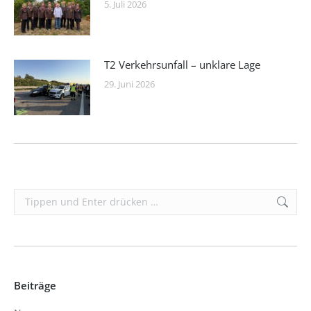
5. Juli 2026
T2 Verkehrsunfall – unklare Lage
29. Juni 2026
Search:
Beiträge