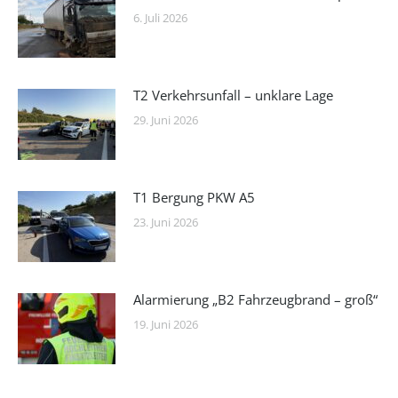
6. Juli 2026
T2 Verkehrsunfall – unklare Lage
29. Juni 2026
T1 Bergung PKW A5
23. Juni 2026
Alarmierung „B2 Fahrzeugbrand – groß“
19. Juni 2026