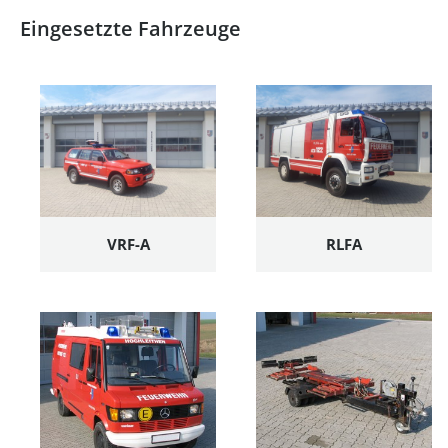
Eingesetzte Fahrzeuge
VRF-A
RLFA