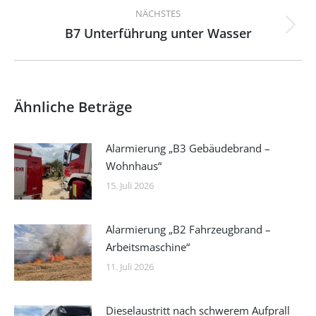
NÄCHSTES
B7 Unterführung unter Wasser
Nächster
Beitrag:
Ähnliche Beträge
Alarmierung „B3 Gebäudebrand –
Wohnhaus“
15. Juli 2026
Alarmierung „B2 Fahrzeugbrand –
Arbeitsmaschine“
11. Juli 2026
Dieselaustritt nach schwerem Aufprall