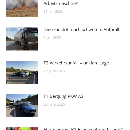
Arbeitsmaschine“
11. Juli 2026
Dieselaustritt nach schwerem Aufprall
6. Juli 2026
T2 Verkehrsunfall – unklare Lage
29. Juni 2026
T1 Bergung PKW A5
23. Juni 2026
Alarmierung „B2 Fahrzeugbrand – groß“