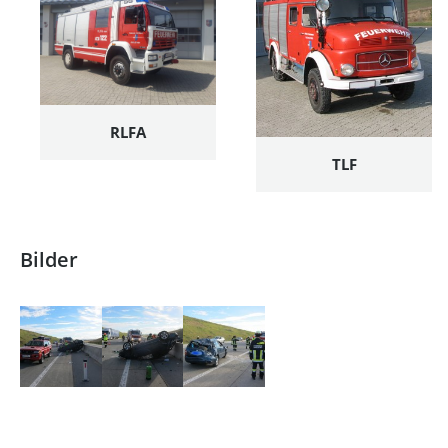
RLFA
TLF
Bilder