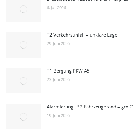
6. Juli 2026
T2 Verkehrsunfall – unklare Lage
29. Juni 2026
T1 Bergung PKW A5
23. Juni 2026
Alarmierung „B2 Fahrzeugbrand – groß“
19. Juni 2026