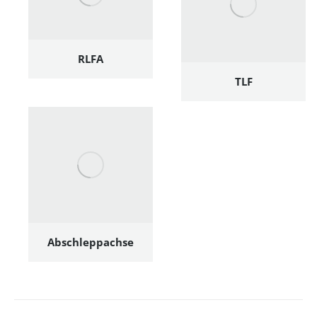
RLFA
TLF
Abschleppachse