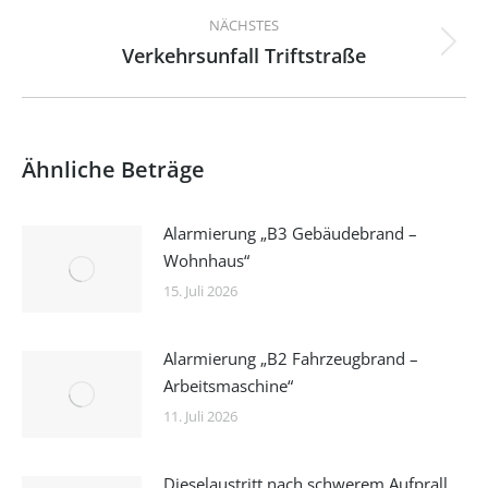
NÄCHSTES
Verkehrsunfall Triftstraße
Nächster
Beitrag:
Ähnliche Beträge
Alarmierung „B3 Gebäudebrand –
Wohnhaus“
15. Juli 2026
Alarmierung „B2 Fahrzeugbrand –
Arbeitsmaschine“
11. Juli 2026
Dieselaustritt nach schwerem Aufprall