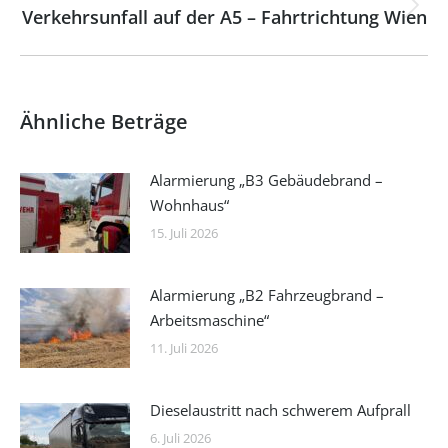
Verkehrsunfall auf der A5 – Fahrtrichtung Wien
Nächster
Beitrag:
Ähnliche Beträge
Alarmierung „B3 Gebäudebrand –
Wohnhaus“
15. Juli 2026
Alarmierung „B2 Fahrzeugbrand –
Arbeitsmaschine“
11. Juli 2026
Dieselaustritt nach schwerem Aufprall
6. Juli 2026