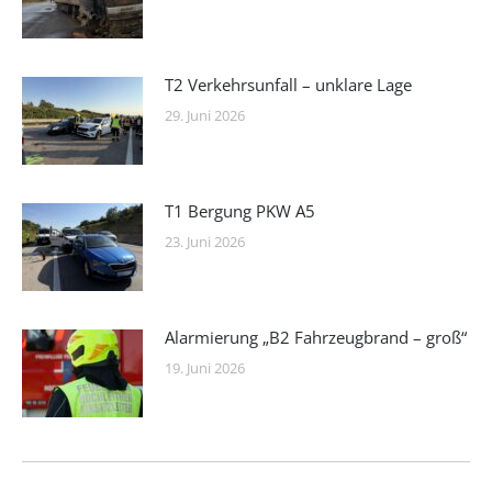
T2 Verkehrsunfall – unklare Lage
29. Juni 2026
T1 Bergung PKW A5
23. Juni 2026
Alarmierung „B2 Fahrzeugbrand – groß“
19. Juni 2026