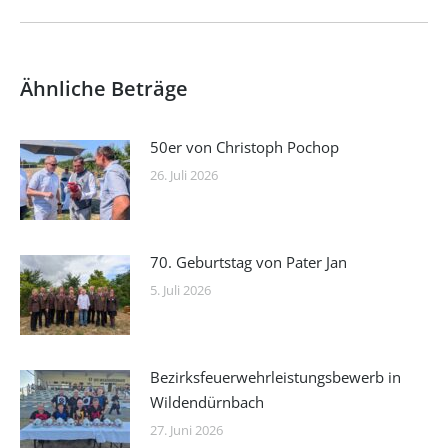
Beitrag:
Ähnliche Beträge
50er von Christoph Pochop
26. Juli 2026
70. Geburtstag von Pater Jan
5. Juli 2026
Bezirksfeuerwehrleistungsbewerb in
Wildendürnbach
27. Juni 2026