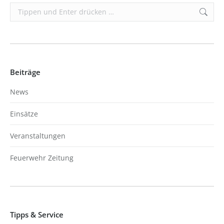
Search:
Beiträge
News
Einsätze
Veranstaltungen
Feuerwehr Zeitung
Tipps & Service