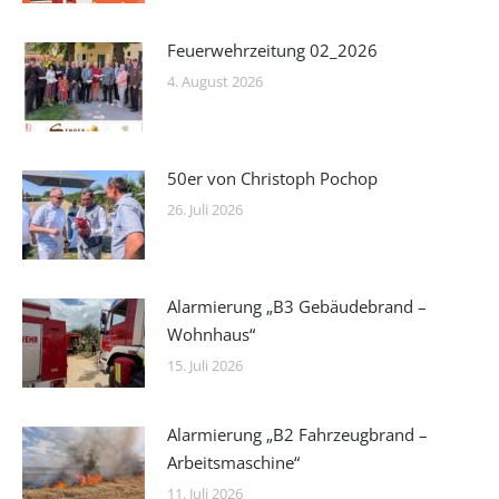
Feuerwehrzeitung 02_2026
4. August 2026
50er von Christoph Pochop
26. Juli 2026
Alarmierung „B3 Gebäudebrand –
Wohnhaus“
15. Juli 2026
Alarmierung „B2 Fahrzeugbrand –
Arbeitsmaschine“
11. Juli 2026