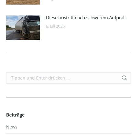
Dieselaustritt nach schwerem Aufprall
6. Juli 2026
Search:
Beiträge
News