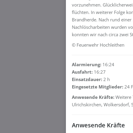
vorzunehmen. Glücklicherwei
flüchten. In weiterer Folge k
Brandherde. Nach rund einer
Nachlöscharbeiten wurden vo
konnten wir nach circa zwei 
© Feuerwehr Hochleithen
Alarmierung:
16:24
Ausfahrt:
16:27
Einsatzdauer:
2 h
Eingesetzte Mitglieder:
24 F
Anwesende Kräfte:
Weitere 
Ulrichskirchen, Wolkersdorf,
Anwesende Kräfte