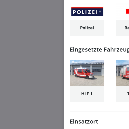
Polizei
R
Eingesetzte Fahrzeu
HLF 1
Einsatzort