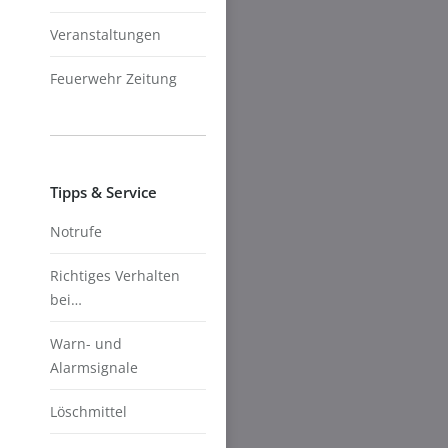
Veranstaltungen
Feuerwehr Zeitung
Tipps & Service
Notrufe
Richtiges Verhalten
bei…
Warn- und
Alarmsignale
Löschmittel