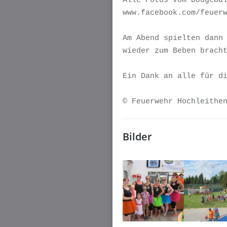
Alle Fotos vom Dodgebal
www.facebook.com/feuerw
Am Abend spielten dann 
wieder zum Beben bracht
Ein Dank an alle für di
© Feuerwehr Hochleithe
Bilder