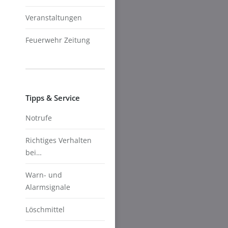
Veranstaltungen
Feuerwehr Zeitung
Tipps & Service
Notrufe
Richtiges Verhalten
bei…
Warn- und
Alarmsignale
Löschmittel