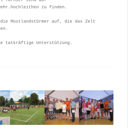
l-Turnier sind auf 
ehr.hochleithen zu finden.

die Mostlandstürmer auf, die das Zelt 
en.

e tatkräftige Unterstützung.

n