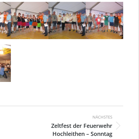
ation
NÄCHSTES
Zeltfest der Feuerwehr
Nächster
Hochleithen – Sonntag
Beitrag: