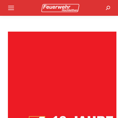
Search