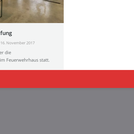
üfung
16. November 2017
r die
im Feuerwehrhaus statt.