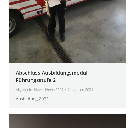
Abschluss Ausbildungsmodul
Führungsstufe 2
Allgemein
,
News
,
News 2021
21. Januar 2021
Ausbildung 2021