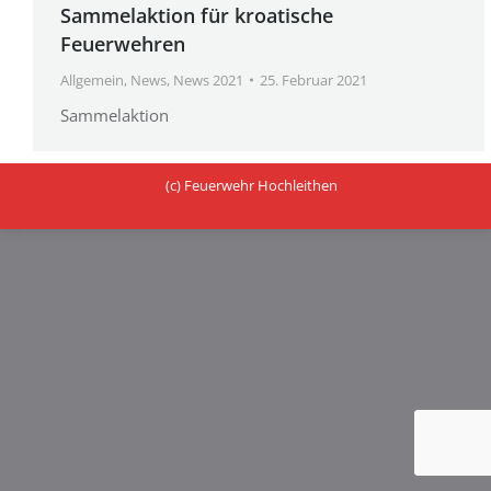
Sammelaktion für kroatische
Feuerwehren
Allgemein
,
News
,
News 2021
25. Februar 2021
Sammelaktion
(c) Feuerwehr Hochleithen