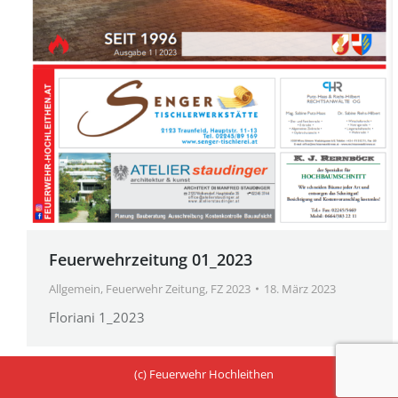
Feuerwehrzeitung 01_2023
Allgemein
,
Feuerwehr Zeitung
,
FZ 2023
18. März 2023
Floriani 1_2023
(c) Feuerwehr Hochleithen