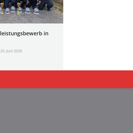
leistungsbewerb in
20. Juni 2026