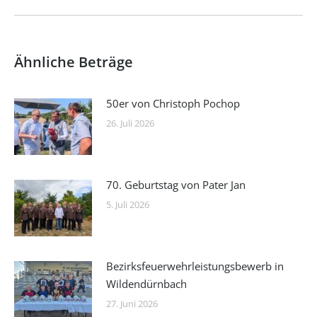
Beitrag:
Ähnliche Beträge
50er von Christoph Pochop
26. Juli 2026
70. Geburtstag von Pater Jan
5. Juli 2026
Bezirksfeuerwehrleistungsbewerb in
Wildendürnbach
27. Juni 2026