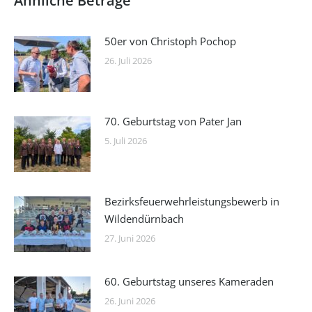
Ähnliche Beträge
50er von Christoph Pochop
26. Juli 2026
70. Geburtstag von Pater Jan
5. Juli 2026
Bezirksfeuerwehrleistungsbewerb in
Wildendürnbach
27. Juni 2026
60. Geburtstag unseres Kameraden
26. Juni 2026