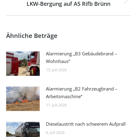
LKW-Bergung auf A5 Rifb Brünn
Nächster
Beitrag:
Ähnliche Beträge
Alarmierung „B3 Gebäudebrand –
Wohnhaus“
15. Juli 2026
Alarmierung „B2 Fahrzeugbrand –
Arbeitsmaschine“
11. Juli 2026
Dieselaustritt nach schwerem Aufprall
6. Juli 2026