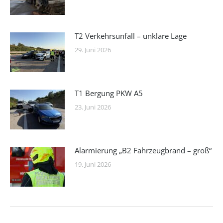
T2 Verkehrsunfall – unklare Lage
29. Juni 2026
T1 Bergung PKW A5
23. Juni 2026
Alarmierung „B2 Fahrzeugbrand – groß“
19. Juni 2026