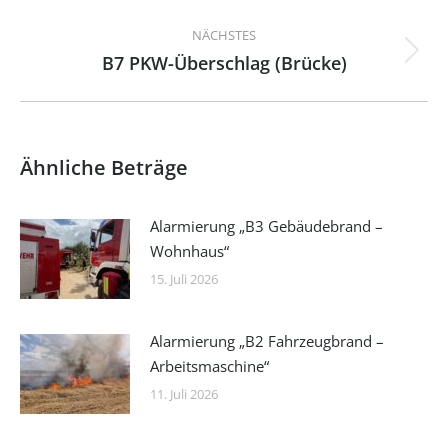
Beitrag:
NÄCHSTES
B7 PKW-Überschlag (Brücke)
Nächster
Beitrag:
Ähnliche Beträge
Alarmierung „B3 Gebäudebrand –
Wohnhaus“
15. Juli 2026
Alarmierung „B2 Fahrzeugbrand –
Arbeitsmaschine“
11. Juli 2026