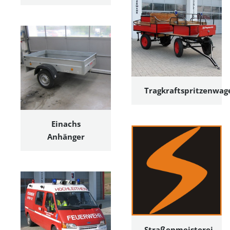
Blog
/
Webseite
Tragkraftspritzenwag
Einachs
Anhänger
Straßenmeisterei