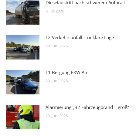
Dieselaustritt nach schwerem Aufprall
6. Juli 2026
T2 Verkehrsunfall – unklare Lage
29. Juni 2026
T1 Bergung PKW A5
23. Juni 2026
Alarmierung „B2 Fahrzeugbrand – groß“
19. Juni 2026