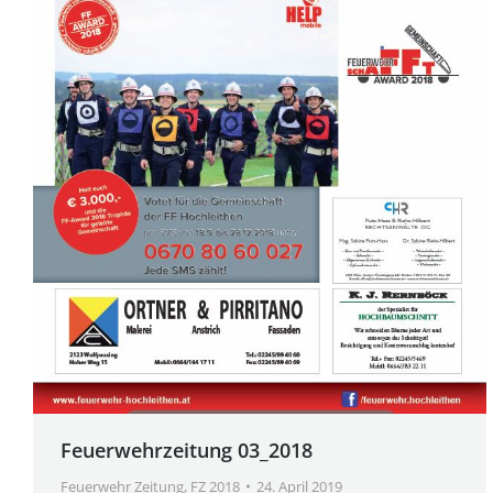
Feuerwehrzeitung 03_2018
Feuerwehr Zeitung
,
FZ 2018
24. April 2019