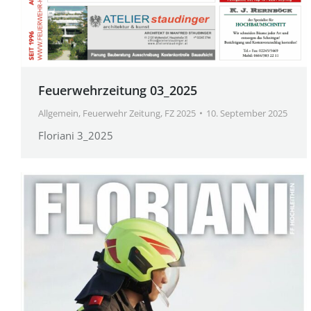
Feuerwehrzeitung 03_2025
Allgemein
,
Feuerwehr Zeitung
,
FZ 2025
10. September 2025
Floriani 3_2025