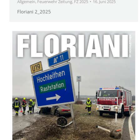
Allgemein
,
Feuerwehr Zeitung
,
FZ 2025
16. Juni 2025
Floriani 2_2025