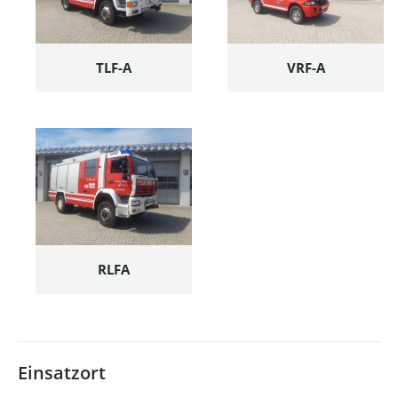
TLF-A
VRF-A
RLFA
Einsatzort