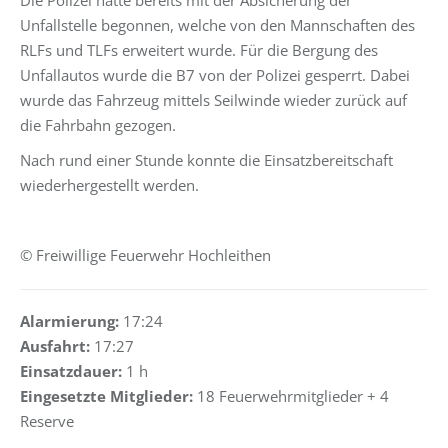
Die Polizei hatte bereits mit der Absicherung der
Unfallstelle begonnen, welche von den Mannschaften des
RLFs und TLFs erweitert wurde. Für die Bergung des
Unfallautos wurde die B7 von der Polizei gesperrt. Dabei
wurde das Fahrzeug mittels Seilwinde wieder zurück auf
die Fahrbahn gezogen.
Nach rund einer Stunde konnte die Einsatzbereitschaft
wiederhergestellt werden.
© Freiwillige Feuerwehr Hochleithen
Alarmierung:
17:24
Ausfahrt:
17:27
Einsatzdauer:
1 h
Eingesetzte Mitglieder:
18 Feuerwehrmitglieder + 4
Reserve