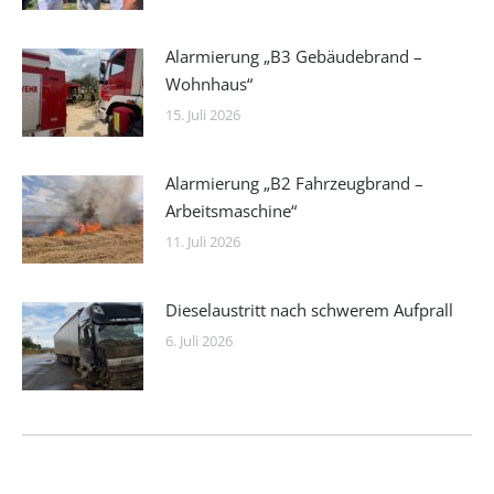
Alarmierung „B3 Gebäudebrand –
Wohnhaus“
15. Juli 2026
Alarmierung „B2 Fahrzeugbrand –
Arbeitsmaschine“
11. Juli 2026
Dieselaustritt nach schwerem Aufprall
6. Juli 2026