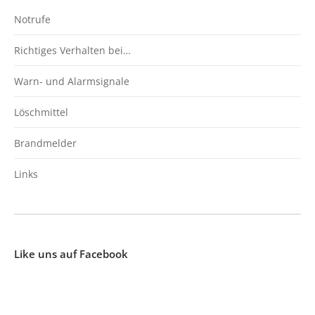
Notrufe
Richtiges Verhalten bei…
Warn- und Alarmsignale
Löschmittel
Brandmelder
Links
Like uns auf Facebook