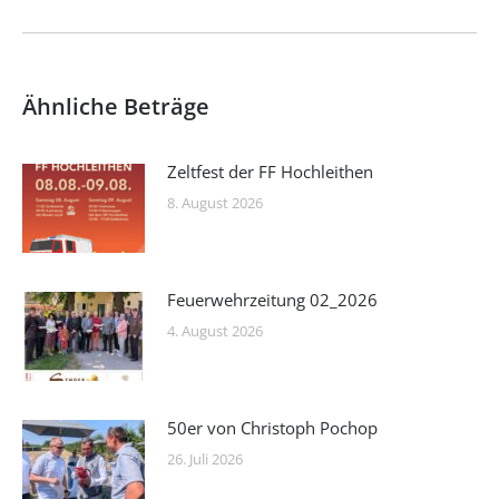
Beitrag:
Ähnliche Beträge
Zeltfest der FF Hochleithen
8. August 2026
Feuerwehrzeitung 02_2026
4. August 2026
50er von Christoph Pochop
26. Juli 2026