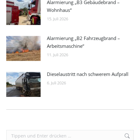
Alarmierung „B3 Gebäudebrand –
Wohnhaus“
15. Juli 2026
Alarmierung „B2 Fahrzeugbrand –
Arbeitsmaschine“
11. Juli 2026
Dieselaustritt nach schwerem Aufprall
6. Juli 2026
Search: