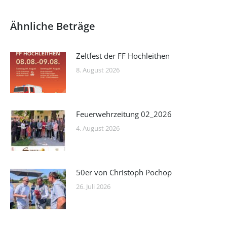
Ähnliche Beträge
Zeltfest der FF Hochleithen
8. August 2026
Feuerwehrzeitung 02_2026
4. August 2026
50er von Christoph Pochop
26. Juli 2026