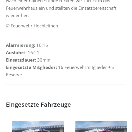
Nach einer halben Stunde rückten wir zurück in das
Feuerwehrhaus ein und stellten die Einsatzbereitschaft
wieder her.
© Feuerwehr Hochleithen
Alarmierung:
16:16
Ausfahrt:
16:21
Einsatzdauer:
30min
Eingesetzte Mitglieder:
16 Feuerwehrmitglieder + 3
Reserve
Eingesetzte Fahrzeuge