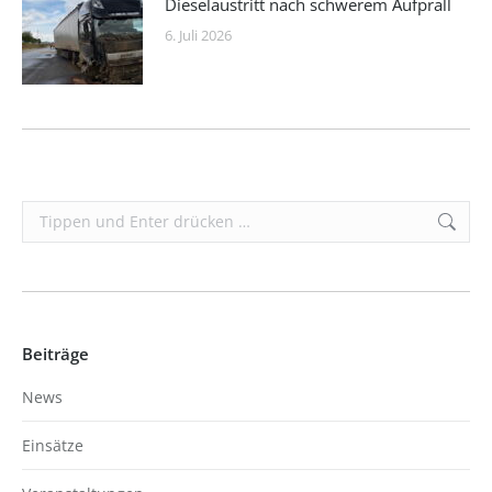
Dieselaustritt nach schwerem Aufprall
6. Juli 2026
Search:
Beiträge
News
Einsätze