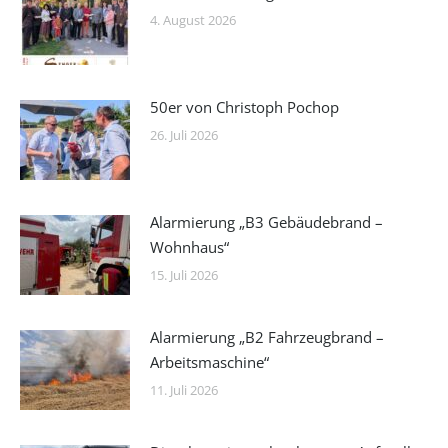
4. August 2026
50er von Christoph Pochop
26. Juli 2026
Alarmierung „B3 Gebäudebrand –
Wohnhaus“
15. Juli 2026
Alarmierung „B2 Fahrzeugbrand –
Arbeitsmaschine“
11. Juli 2026