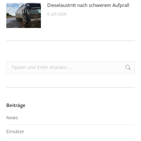
Dieselaustritt nach schwerem Aufprall
6. Juli 2026
Search:
Beiträge
News
Einsätze