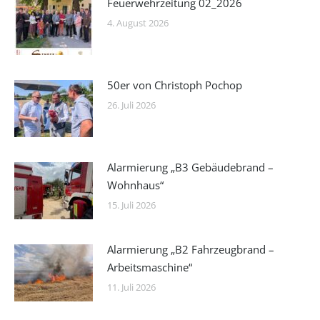
Feuerwehrzeitung 02_2026
4. August 2026
50er von Christoph Pochop
26. Juli 2026
Alarmierung „B3 Gebäudebrand –
Wohnhaus“
15. Juli 2026
Alarmierung „B2 Fahrzeugbrand –
Arbeitsmaschine“
11. Juli 2026