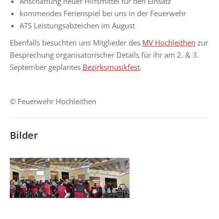
Anschaffung neuer Hilfsmittel für den Einsatz
kommendes Ferienspiel bei uns in der Feuerwehr
ATS Leistungsabzeichen im August
Ebenfalls besuchten uns Mitglieder des
MV Hochleithen
zur
Besprechung organisatorischer Details für ihr am 2. & 3.
September geplantes
Bezirksmusikfest
.
© Feuerwehr Hochleithen
Bilder