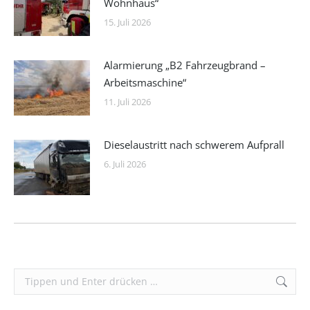
Wohnhaus“
15. Juli 2026
Alarmierung „B2 Fahrzeugbrand –
Arbeitsmaschine“
11. Juli 2026
Dieselaustritt nach schwerem Aufprall
6. Juli 2026
Search: