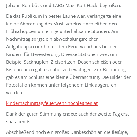
Johann Rernböck und LABG Mag. Kurt Hackl begrüßen.
Da das Publikum in bester Laune war, verlängerte eine
kleine Abordnung des Musikvereins Hochleithen den
Frühschoppen um einige unterhaltsame Stunden. Am
Nachmittag sorgte ein abwechslungsreicher
Aufgabenparcour hinter dem Feuerwehrhaus bei den
Kindern für Begeisterung. Diverse Stationen wie zum
Beispiel Sackhüpfen, Zielspritzen, Dosen schießen oder
Kistenrennen galt es dabei zu bewältigen. Zur Belohnung
gab es am Schluss eine kleine Überraschung. Die Bilder der
Fotostation können unter folgendem Link abgerufen
werden:
kindernachmittag.feuerwehr-hochleithen.at
Dank der guten Stimmung endete auch der zweite Tag erst
spätabends.
Abschließend noch ein großes Dankeschön an die fleißige,