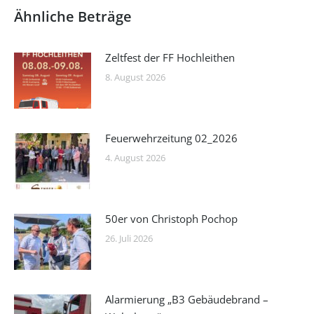
Ähnliche Beträge
Zeltfest der FF Hochleithen
8. August 2026
Feuerwehrzeitung 02_2026
4. August 2026
50er von Christoph Pochop
26. Juli 2026
Alarmierung „B3 Gebäudebrand –