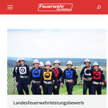
Search
Landesfeuerwehrleistungsbewerb