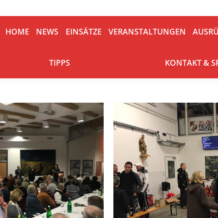
HOME
NEWS
EINSÄTZE
VERANSTALTUNGEN
AUSRÜ
HOME
NEWS
EINSÄTZE
VERANSTALTUNGEN
AUSR
TIPPS
KONTAKT & S
TIPPS
KONTAKT & 