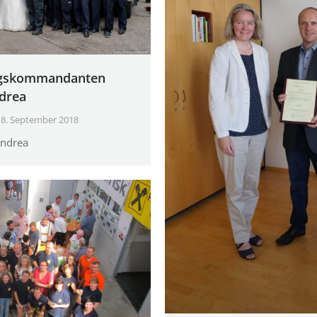
ugskommandanten
ndrea
8. September 2018
Andrea