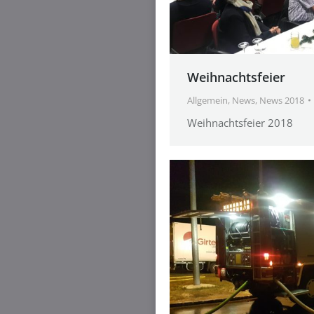
Weihnachtsfeier
Allgemein
,
News
,
News 2018
Weihnachtsfeier 2018