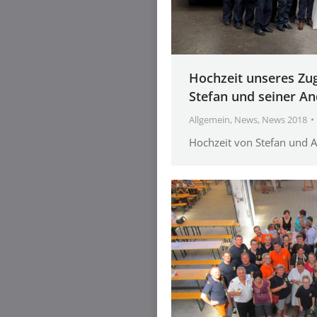
Hochzeit unseres Z
Stefan und seiner A
Allgemein
,
News
,
News 2018
Hochzeit von Stefan und 