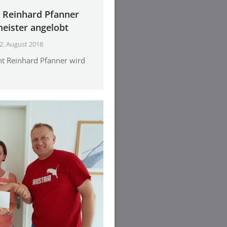
Reinhard Pfanner
eister angelobt
2. August 2018
 Reinhard Pfanner wird