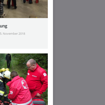
fung
5. November 2018