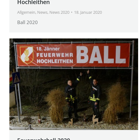
Hochleithen
Allgemein
,
News
,
News 2020
18. Januar 2020
Ball 2020