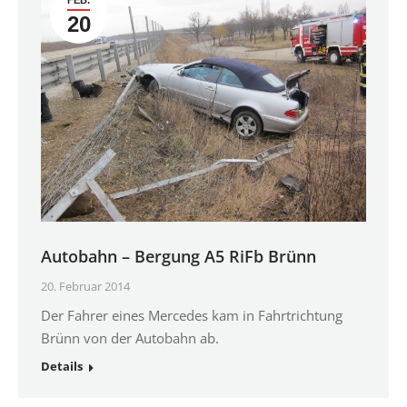
FEB.
20
Autobahn – Bergung A5 RiFb Brünn
20. Februar 2014
Der Fahrer eines Mercedes kam in Fahrtrichtung
Brünn von der Autobahn ab.
Details