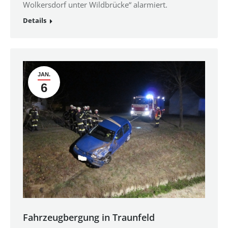
Wolkersdorf unter Wildbrücke“ alarmiert.
Details
JAN.
6
Fahrzeugbergung in Traunfeld