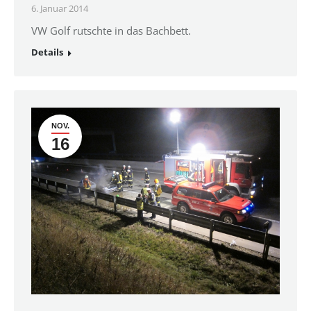
6. Januar 2014
VW Golf rutschte in das Bachbett.
Details
NOV.
16