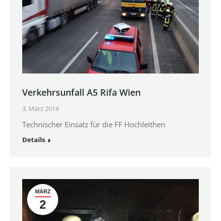
Verkehrsunfall A5 Rifa Wien
3. März 2014
Technischer Einsatz für die FF Hochleithen
Details
MÄRZ
2