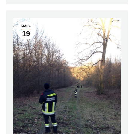
MÄRZ
19