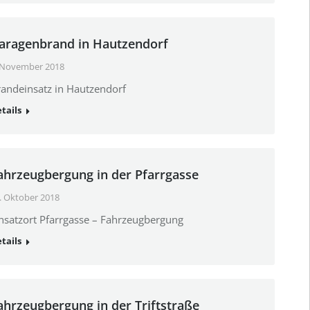
aragenbrand in Hautzendorf
 November 2018
andeinsatz in Hautzendorf
tails
ahrzeugbergung in der Pfarrgasse
. Oktober 2018
nsatzort Pfarrgasse – Fahrzeugbergung
tails
ahrzeugbergung in der Triftstraße