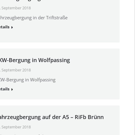
. September 2018
hrzeugbergung in der Triftstraße
tails
KW-Bergung in Wolfpassing
. September 2018
KW-Bergung in Wolfpassing
tails
ahrzeugbergung auf der A5 – RiFb Brünn
. September 2018