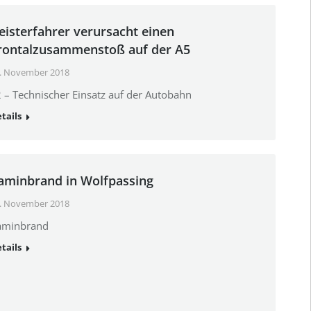
eisterfahrer verursacht einen
rontalzusammenstoß auf der A5
. November 2018
 – Technischer Einsatz auf der Autobahn
tails
aminbrand in Wolfpassing
. November 2018
aminbrand
tails