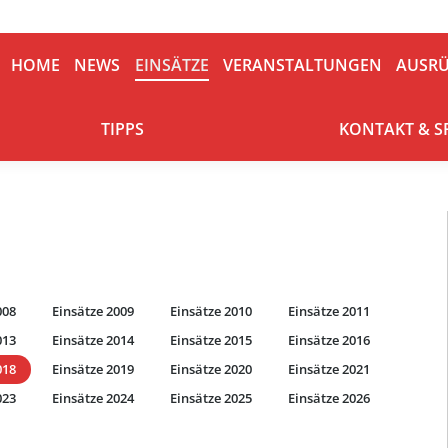
HOME
NEWS
EINSÄTZE
VERANSTALTUNGEN
AUSRÜ
HOME
NEWS
EINSÄTZE
VERANSTALTUNGEN
AUSR
TIPPS
KONTAKT & S
TIPPS
KONTAKT & 
008
Einsätze 2009
Einsätze 2010
Einsätze 2011
013
Einsätze 2014
Einsätze 2015
Einsätze 2016
018
Einsätze 2019
Einsätze 2020
Einsätze 2021
023
Einsätze 2024
Einsätze 2025
Einsätze 2026