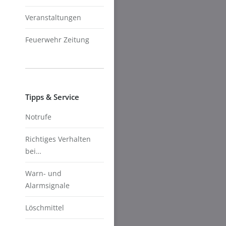
Veranstaltungen
Feuerwehr Zeitung
Tipps & Service
Notrufe
Richtiges Verhalten
bei…
Warn- und
Alarmsignale
Löschmittel