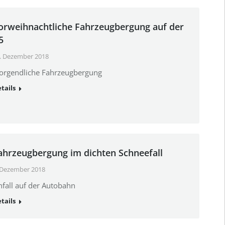
orweihnachtliche Fahrzeugbergung auf der
5
. Dezember 2018
orgendliche Fahrzeugbergung
tails
ahrzeugbergung im dichten Schneefall
 Dezember 2018
fall auf der Autobahn
tails