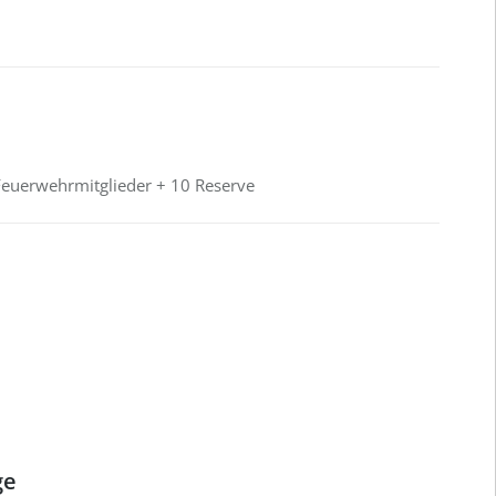
euerwehrmitglieder + 10 Reserve
ge