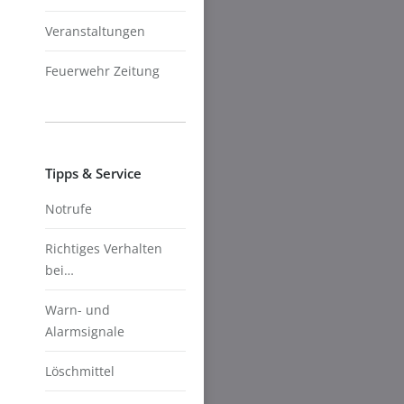
Veranstaltungen
Feuerwehr Zeitung
Tipps & Service
Notrufe
Richtiges Verhalten
bei…
Warn- und
Alarmsignale
Löschmittel