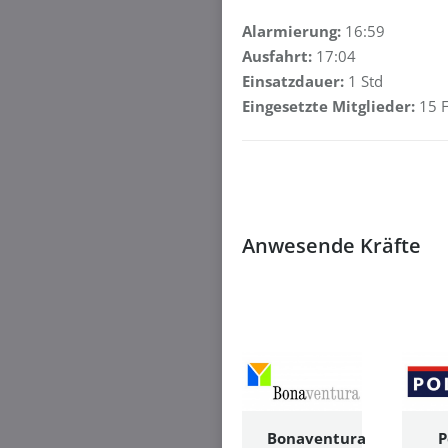
Alarmierung:
16:59
Ausfahrt:
17:04
Einsatzdauer:
1 Std
Eingesetzte Mitglieder:
15 F
Anwesende Kräfte
Bonaventura
P