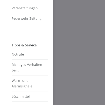
Veranstaltungen
Feuerwehr Zeitung
Tipps & Service
Notrufe
Richtiges Verhalten
bei…
Warn- und
Alarmsignale
Löschmittel