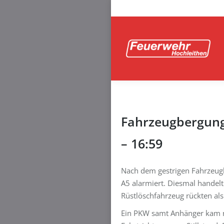
Fahrzeugbergung
– 16:59
Nach dem gestrigen Fahrzeugb
A5 alarmiert. Diesmal handel
Rüstlöschfahrzeug rückten als
Ein PKW samt Anhänger kam n