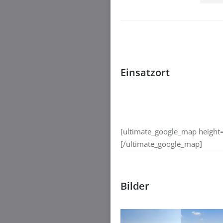
Einsatzort
[ultimate_google_map height
[/ultimate_google_map]
Bilder