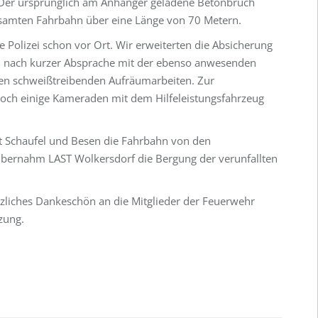
. Der ursprünglich am Anhänger geladene Betonbruch
gesamten Fahrbahn über eine Länge von 70 Metern.
e Polizei schon vor Ort. Wir erweiterten die Absicherung
en nach kurzer Absprache mit der ebenso anwesenden
en schweißtreibenden Aufräumarbeiten. Zur
noch einige Kameraden mit dem Hilfeleistungsfahrzeug
 Schaufel und Besen die Fahrbahn von den
übernahm LAST Wolkersdorf die Bergung der verunfallten
erzliches Dankeschön an die Mitglieder der Feuerwehr
zung.