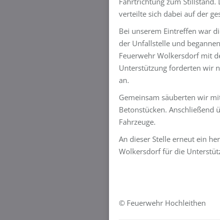
Fahrtrichtung zum Stillstand
verteilte sich dabei auf der 
Bei unserem Eintreffen war di
der Unfallstelle und begann
Feuerwehr Wolkersdorf mit d
Unterstützung forderten wir 
an.
Gemeinsam säuberten wir mit
Betonstücken. Anschließend 
Fahrzeuge.
An dieser Stelle erneut ein h
Wolkersdorf für die Unterstüt
© Feuerwehr Hochleithen