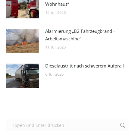
Wohnhaus“
15. Juli 2026
Alarmierung „B2 Fahrzeugbrand –
Arbeitsmaschine“
11. Juli 2026
Dieselaustritt nach schwerem Aufprall
6. Juli 2026
Search: