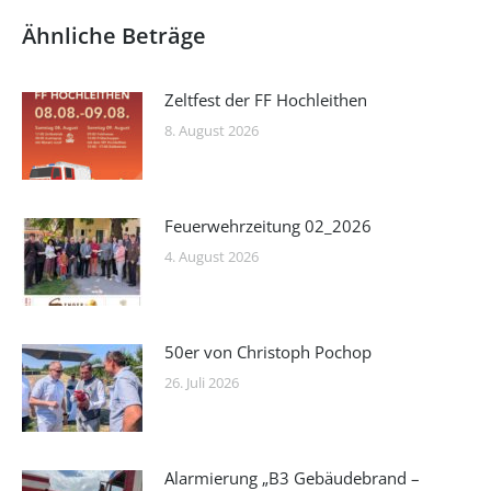
Ähnliche Beträge
Zeltfest der FF Hochleithen
8. August 2026
Feuerwehrzeitung 02_2026
4. August 2026
50er von Christoph Pochop
26. Juli 2026
Alarmierung „B3 Gebäudebrand –