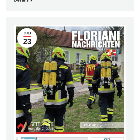
Details
JULI
23