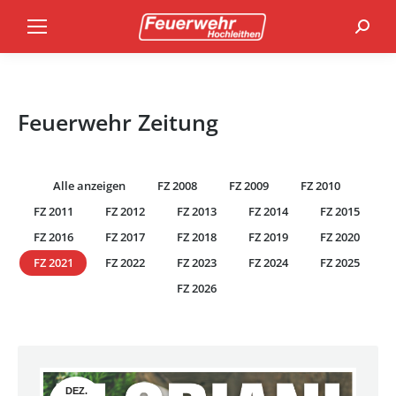
Search
Feuerwehr Zeitung
Alle anzeigen
FZ 2008
FZ 2009
FZ 2010
FZ 2011
FZ 2012
FZ 2013
FZ 2014
FZ 2015
FZ 2016
FZ 2017
FZ 2018
FZ 2019
FZ 2020
FZ 2021
FZ 2022
FZ 2023
FZ 2024
FZ 2025
FZ 2026
DEZ.