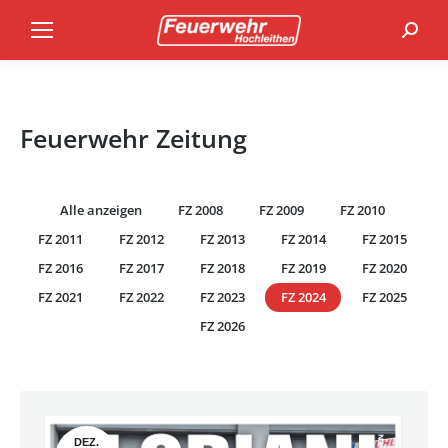
Search
Feuerwehr Zeitung
Alle anzeigen
FZ 2008
FZ 2009
FZ 2010
FZ 2011
FZ 2012
FZ 2013
FZ 2014
FZ 2015
FZ 2016
FZ 2017
FZ 2018
FZ 2019
FZ 2020
FZ 2021
FZ 2022
FZ 2023
FZ 2024
FZ 2025
FZ 2026
DEZ.