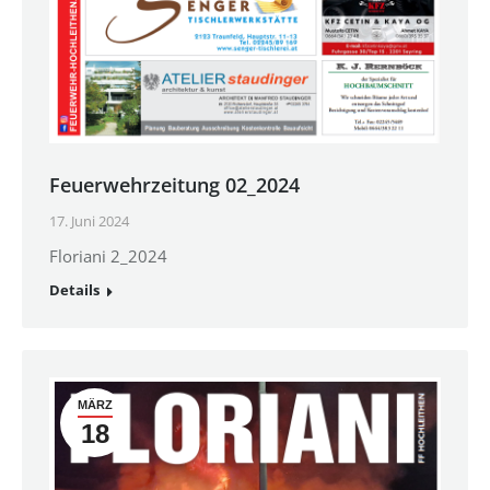
Feuerwehrzeitung 02_2024
17. Juni 2024
Floriani 2_2024
Details
MÄRZ
18