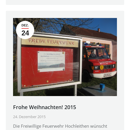
DEZ.
24
Frohe Weihnachten! 2015
24. Dezember 2015
Die Freiwillige Feuerwehr Hochleithen wünscht