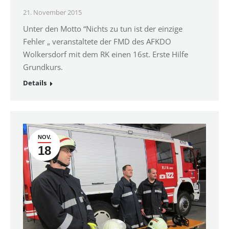
21. November 2015
Unter den Motto “Nichts zu tun ist der einzige
Fehler „ veranstaltete der FMD des AFKDO
Wolkersdorf mit dem RK einen 16st. Erste Hilfe
Grundkurs.
Details
NOV.
18