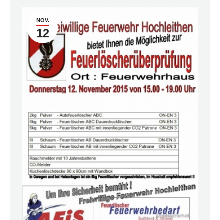
NOV.
12