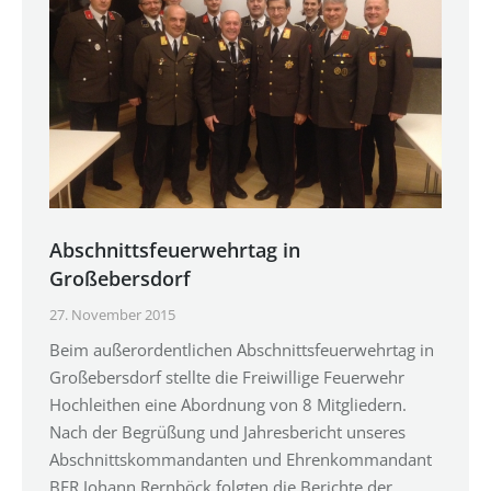
Abschnittsfeuerwehrtag in
Großebersdorf
27. November 2015
Beim außerordentlichen Abschnittsfeuerwehrtag in
Großebersdorf stellte die Freiwillige Feuerwehr
Hochleithen eine Abordnung von 8 Mitgliedern.
Nach der Begrüßung und Jahresbericht unseres
Abschnittskommandanten und Ehrenkommandant
BFR Johann Rernböck folgten die Berichte der