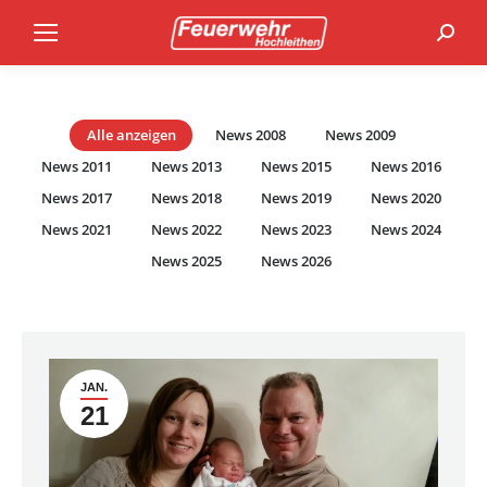
Search
Alle anzeigen
News 2008
News 2009
News 2011
News 2013
News 2015
News 2016
News 2017
News 2018
News 2019
News 2020
News 2021
News 2022
News 2023
News 2024
News 2025
News 2026
JAN.
21