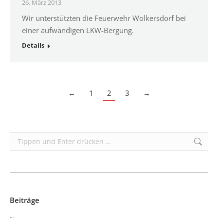
26. März 2013
Wir unterstützten die Feuerwehr Wolkersdorf bei
einer aufwändigen LKW-Bergung.
Details
←
1
2
3
→
Search:
Beiträge