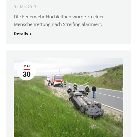
31. Mai 2013
Die Feuerwehr Hochleithen wurde zu einer
Menschenrettung nach Streifing alarmiert.
Details
MAI
30