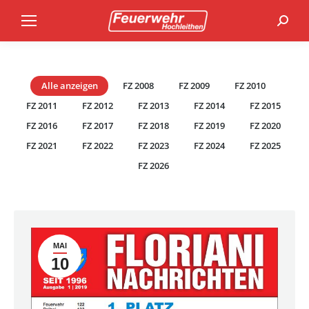
Search
Alle anzeigen
FZ 2008
FZ 2009
FZ 2010
FZ 2011
FZ 2012
FZ 2013
FZ 2014
FZ 2015
FZ 2016
FZ 2017
FZ 2018
FZ 2019
FZ 2020
FZ 2021
FZ 2022
FZ 2023
FZ 2024
FZ 2025
FZ 2026
MAI
10