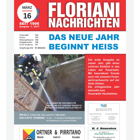
MÄRZ
16