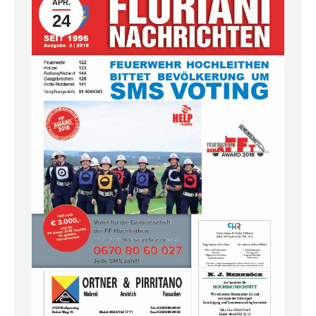
APR.
24