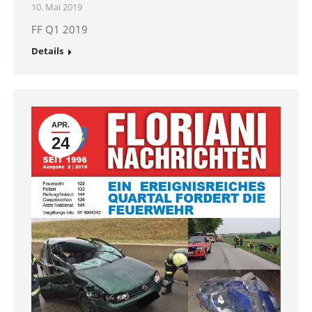
10. Mai 2019
FF Q1 2019
Details
APR.
24