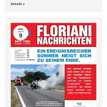
Details
JAN.
9