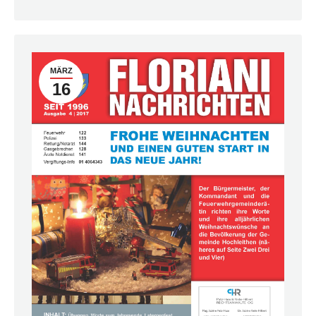
MÄRZ
16